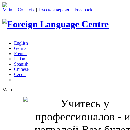
Main
|
Contacts
|
Русская версия
|
Feedback
English
German
French
Italian
Spanish
Chinese
Czech
...
Main