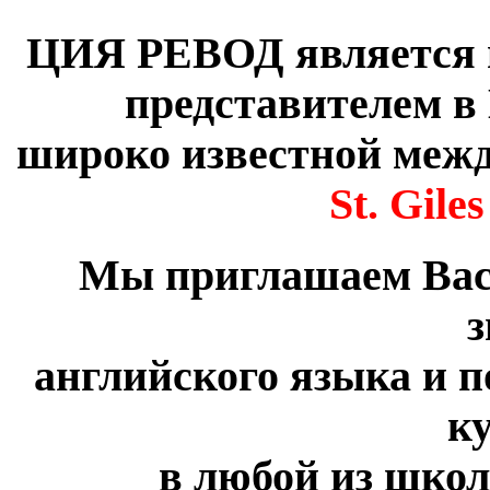
ЦИЯ РЕВОД является 
представителем в
широко известной меж
St. Gile
Мы приглашаем Вас
з
английского языка и 
к
в любой из школ S