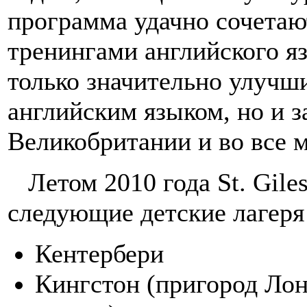
программа удачно сочетаю
тренингами английского я
только значительно улучш
английским языком, но и з
Великобритании и во все 
Летом 2010 года St. Giles
следующие детские лагер
Кентербери
Кингстон (пригород Лон