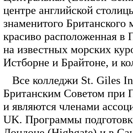
центре английской столиц
знаменитого Британского м
красиво расположенная в 
на известных морских кур
Истборне и Брайтоне, и к
Все колледжи St. Giles I
Британским Советом при 
и являются членами ассоц
UK. Программы подготовки
Лондоне (Highgate) и в С