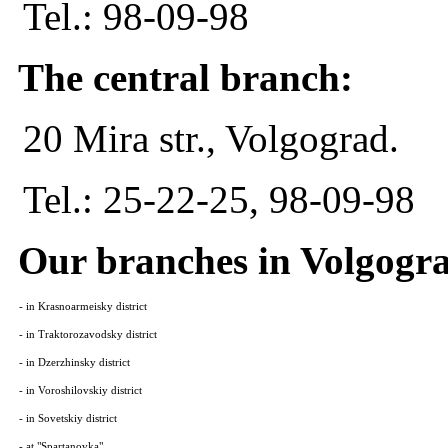
Tel.: 98-09-98
The central branch:
20 Mira str., Volgograd.
Tel.: 25-22-25, 98-09-98
Our branches in Volgogr
- in Krasnoarmeisky district
- in Traktorozavodsky district
- in Dzerzhinsky district
- in Voroshilovskiy district
- in Sovetskiy district
- at "Spartanovka"