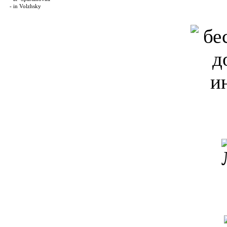
- in Volzhsky