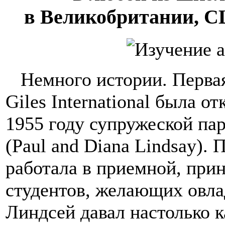
в Великобритании, С
Немного истории. Первая
Giles International была о
1955 году супружеской па
(Paul and Diana Lindsay). 
работала в приемной, при
студентов, желающих овла
Линдсей давал настолько 