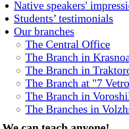
Native speakers' impress
Students’ testimonials
Our branches
The Central Office
The Branch in Krasnoa
The Branch in Traktor
The Branch at "7 Vetr
The Branch in Voroshil
The Branches in Volzh
We can teach anyone!