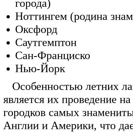
города)
Ноттингем (родина знам
Оксфорд
Саутгемптон
Сан-Франциско
Нью-Йорк
Особенностью летних лаге
является их проведение на
городков самых знамениты
Англии и Америки, что да