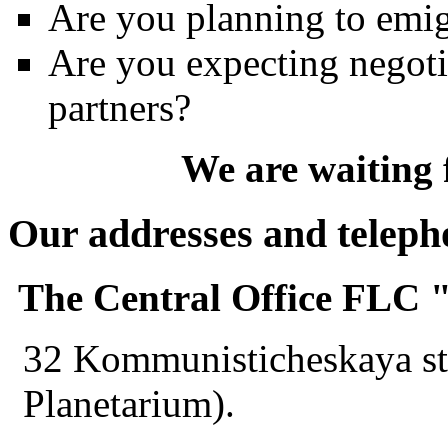
Are you planning to emig
Are you expecting negoti
partners?
We are waiting 
Our addresses and telep
The Central Office FL
32 Kommunisticheskaya str
Planetarium).