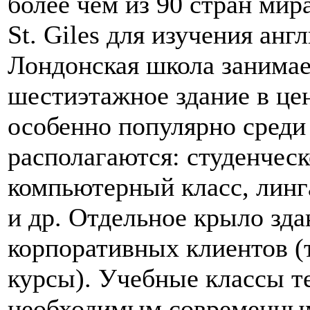
более чем из 90 стран ми
St. Giles для изучения анг
Лондонская школа занимае
шестиэтажное здание в це
особенно популярно среди
располагаются: студенчес
компьютерный класс, линг
и др. Отдельное крыло зда
корпоративных клиентов (
курсы). Учебные классы 
необходимым современным