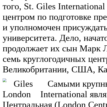
того, St. Giles Internatio
центром по подготовке пре
и уполномочен присуждат
университета. Дело, нача
продолжает их сын Марк Ли
семь круглогодичных цент
Великобритании, США, Ка
Самыми крупны
International яв
Центральная (London Centr