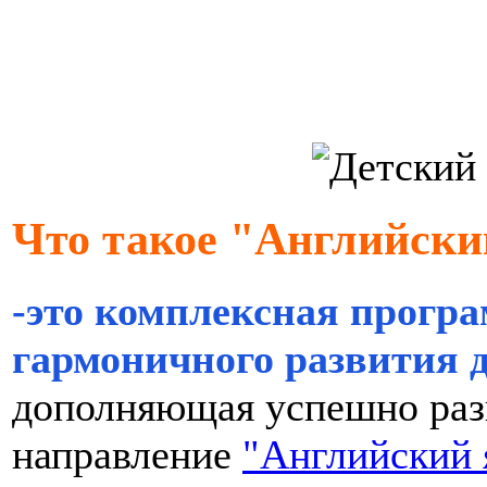
Что такое "Английски
-это комплексная програ
гармоничного развития д
дополняющая успешно р
направление
"Английский 