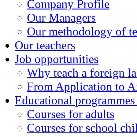
Company Profile
Our Managers
Our methodology of t
Our teachers
Job opportunities
Why teach a foreign l
From Application to Ar
Educational programmes f
Courses for adults
Courses for school chi