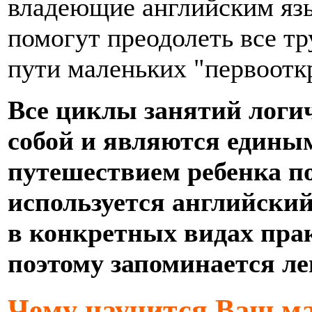
владеющие английским язы
помогут преодолеть все т
пути маленьких "первоотк
Все циклы занятий логи
собой и являются едины
путешествием ребенка по
используется английский
в конкретных видах пра
поэтому запоминается ле
Чему научится Ваш 