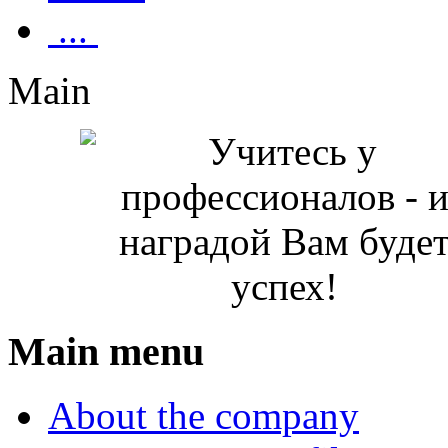
...
Main
Main menu
About the company