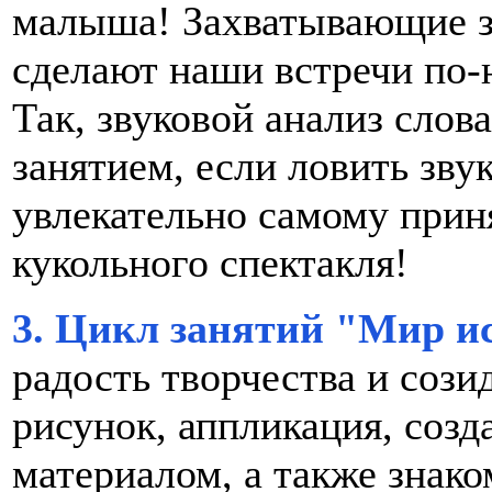
малыша! Захватывающие з
сделают наши встречи по
Так, звуковой анализ слов
занятием, если ловить зву
увлекательно самому приня
кукольного спектакля!
3. Цикл занятий "Мир и
радость творчества и сози
рисунок, аппликация, созд
материалом, а также знак