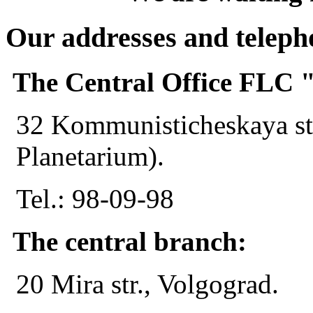
Our addresses and telep
The Central Office FL
32 Kommunisticheskaya str
Planetarium).
Tel.: 98-09-98
The central branch:
20 Mira str., Volgograd.